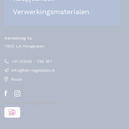
Verwerkingsmaterialen
Kanaalweg 5a
7902 LH Hoogeveen
+31 (0)528 - 795 167
info@het-tegelplein.nl
Route
Betalingsmogelijkheden