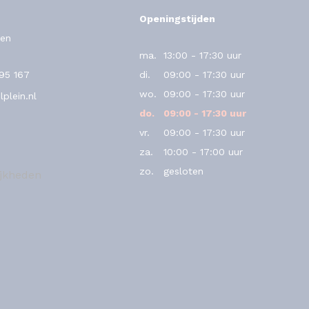
Openingstijden
en
ma.
13:00 - 17:30 uur
795 167
di.
09:00 - 17:30 uur
wo.
09:00 - 17:30 uur
plein.nl
do.
09:00 - 17:30 uur
vr.
09:00 - 17:30 uur
za.
10:00 - 17:00 uur
zo.
gesloten
ijkheden