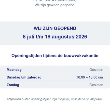
Andere beschikbare maten