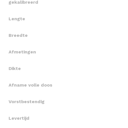
gekalibreerd
Lengte
Breedte
Afmetingen
Dikte
Afname volle doos
Vorstbestendig
Levertijd