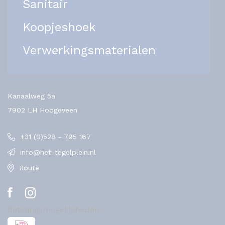
Sanitair
Koopjeshoek
Verwerkingsmaterialen
Kanaalweg 5a
7902 LH Hoogeveen
+31 (0)528 - 795 167
info@het-tegelplein.nl
Route
Betalingsmogelijkheden