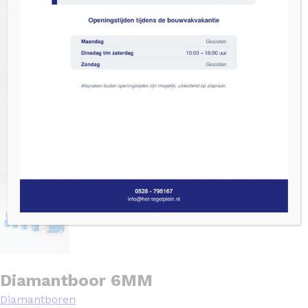
Diamantboor 6MM
Diamantboren