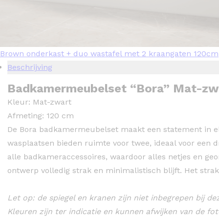
Brown onderkast + duo wastafel met 2 kraangaten 120cm
Beschrijving
Badkamermeubelset “Bora” Mat-zwa
Kleur: Mat-zwart
Afmeting: 120 cm
De Bora badkamermeubelset maakt een statement in elk
wasplaatsen bieden ruimte voor twee, ideaal voor een d
alle badkameraccessoires, waardoor alles netjes en geo
ontwerp volledig strak en minimalistisch blijft. Het str
Let op: de spiegel en kranen zijn niet inbegrepen bij dez
Kleuren zijn ter indicatie en kunnen afwijken van de f