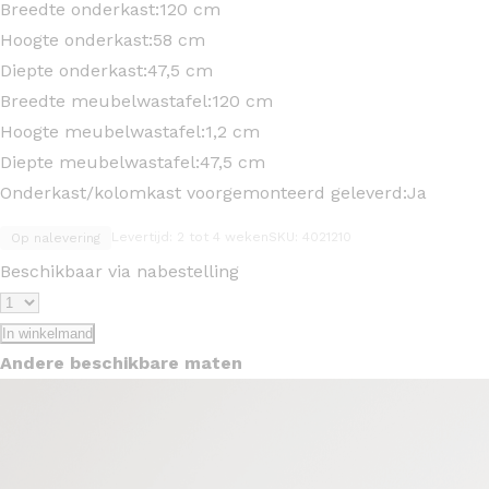
Breedte onderkast:
120 cm
Hoogte onderkast:
58 cm
Diepte onderkast:
47,5 cm
Breedte meubelwastafel:
120 cm
Hoogte meubelwastafel:
1,2 cm
Diepte meubelwastafel:
47,5 cm
Onderkast/kolomkast voorgemonteerd geleverd:
Ja
Levertijd: 2 tot 4 weken
SKU: 4021210
Op nalevering
Beschikbaar via nabestelling
In winkelmand
Andere beschikbare maten