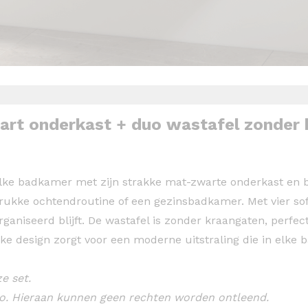
rt onderkast + duo wastafel zonder
e badkamer met zijn strakke mat-zwarte onderkast en bi
rukke ochtendroutine of een gezinsbadkamer. Met vier soft
rganiseerd blijft. De wastafel is zonder kraangaten, per
akke design zorgt voor een moderne uitstraling die in elke
e set.
oto. Hieraan kunnen geen rechten worden ontleend.