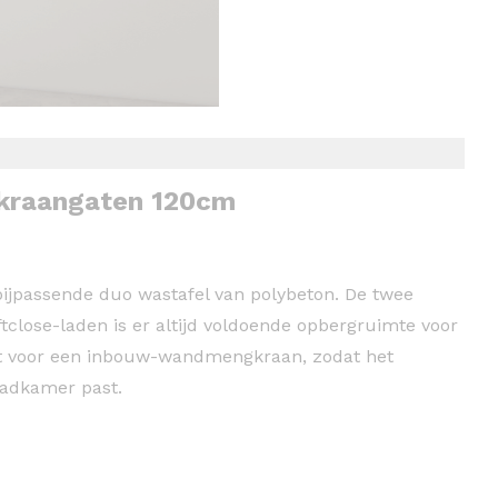
 kraangaten 120cm
jpassende duo wastafel van polybeton. De twee
close-laden is er altijd voldoende opbergruimte voor
fect voor een inbouw-wandmengkraan, zodat het
 badkamer past.