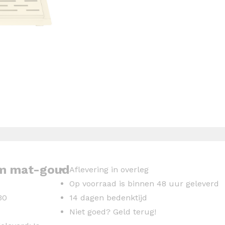
cm mat-goud
Aflevering in overleg
Op voorraad is binnen 48 uur geleverd
30
14 dagen bedenktijd
Niet goed? Geld terug!