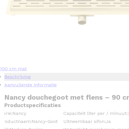
100 cm mat
Beschrijving
Aanvullende informatie
Nancy douchegoot met flens – 90 
Productspecificaties
Serie:
Nancy
Capaciteit liter per / minuut:
Productnaam:
Nancy-Goot
Uitneembaar sifon:
Ja