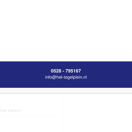
ntal pakken