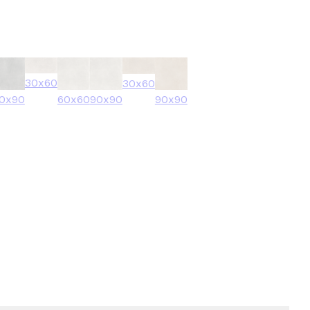
30x60
30x60
0x90
60x60
90x90
90x90