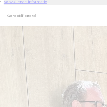
Aanvullende informatie
Gerectificeerd