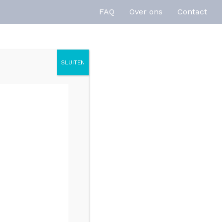
FAQ
Over ons
Contact
SLUITEN
enties
Inspiratie