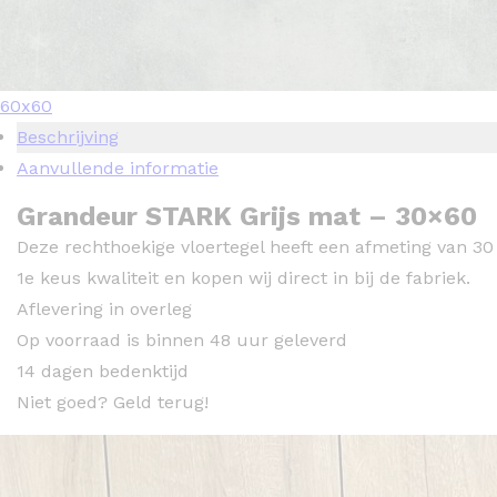
60x60
Beschrijving
Aanvullende informatie
Grandeur STARK Grijs mat – 30×60
Deze rechthoekige vloertegel heeft een afmeting van 30
1e keus kwaliteit en kopen wij direct in bij de fabriek.
Aflevering in overleg
Op voorraad is binnen 48 uur geleverd
14 dagen bedenktijd
Niet goed? Geld terug!