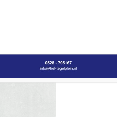
ntal pakken