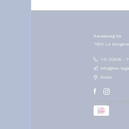
Kanaalweg 5a
7902 LH Hoogeve
+31 (0)528 - 
info@het-tegel
Route
Betalingsmogel