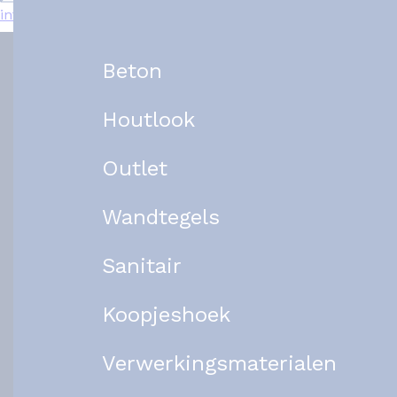
info@het-tegelplein.nl
Beton
Houtlook
Outlet
Wandtegels
Sanitair
Koopjeshoek
Verwerkingsmaterialen