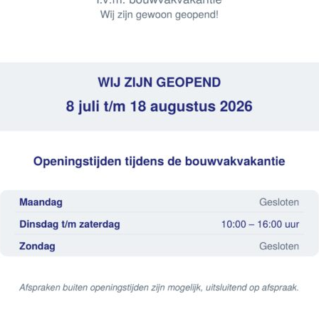
ntal pakken