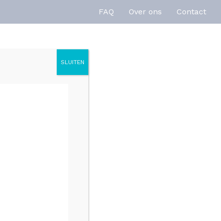
FAQ
Over ons
Contact
SLUITEN
enties
Inspiratie