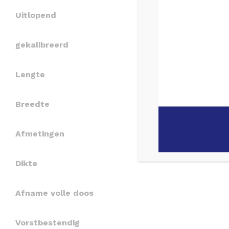
Uitlopend
gekalibreerd
Lengte
Breedte
Afmetingen
Dikte
Afname volle doos
Vorstbestendig