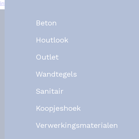
info@het-tegelplein.nl
Beton
Houtlook
Outlet
Wandtegels
Sanitair
Koopjeshoek
Verwerkingsmaterialen