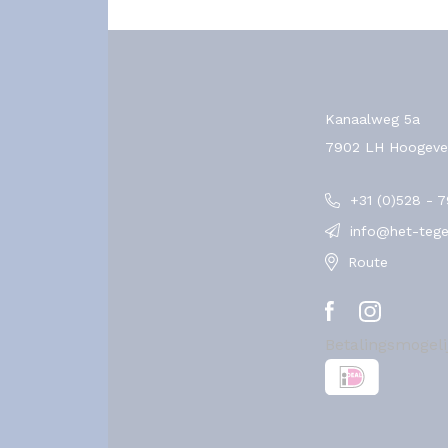
Kanaalweg 5a
7902 LH Hoogeve
+31 (0)528 - 
info@het-tegel
Route
Betalingsmogel