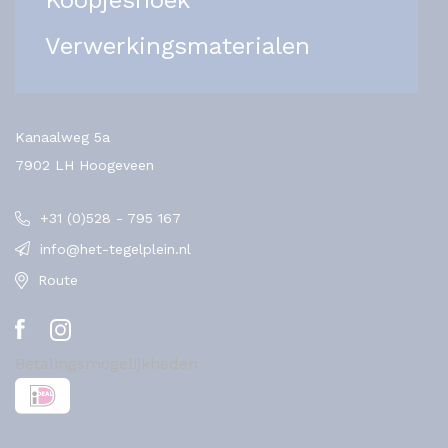
Verwerkingsmaterialen
Kanaalweg 5a
7902 LH Hoogeveen
+31 (0)528 - 795 167
info@het-tegelplein.nl
Route
Betalingsmogelijkheden