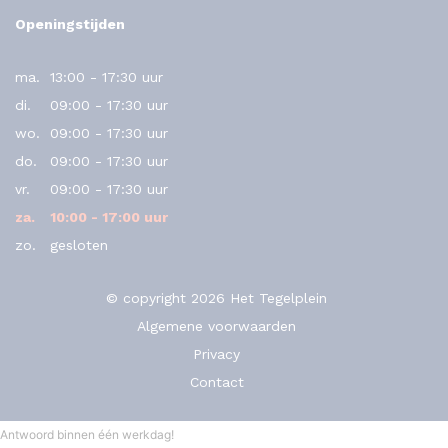
Openingstijden
ma.
13:00 - 17:30 uur
di.
09:00 - 17:30 uur
wo.
09:00 - 17:30 uur
do.
09:00 - 17:30 uur
vr.
09:00 - 17:30 uur
za.
10:00 - 17:00 uur
zo.
gesloten
© copyright 2026 Het Tegelplein
Algemene voorwaarden
Privacy
Contact
Antwoord binnen één werkdag!