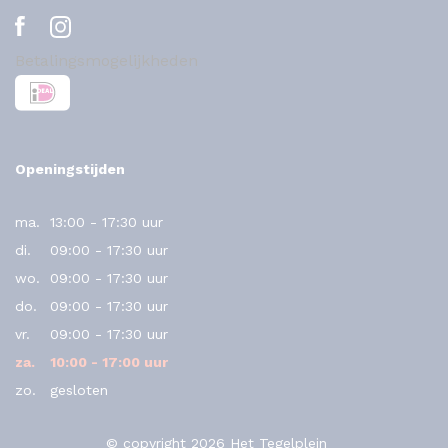
Betalingsmogelijkheden
Openingstijden
ma.
13:00 - 17:30 uur
di.
09:00 - 17:30 uur
wo.
09:00 - 17:30 uur
do.
09:00 - 17:30 uur
vr.
09:00 - 17:30 uur
za.
10:00 - 17:00 uur
zo.
gesloten
© copyright 2026 Het Tegelplein