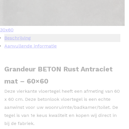
30x60
Beschrijving
Aanvullende informatie
Grandeur BETON Rust Antraciet
mat – 60×60
Deze vierkante vloertegel heeft een afmeting van 60
x 60 cm. Deze betonlook vloertegel is een echte
aanwinst voor uw woonruimte/badkamer/toilet. De
tegel is van 1e keus kwaliteit en kopen wij direct in
bij de fabriek.