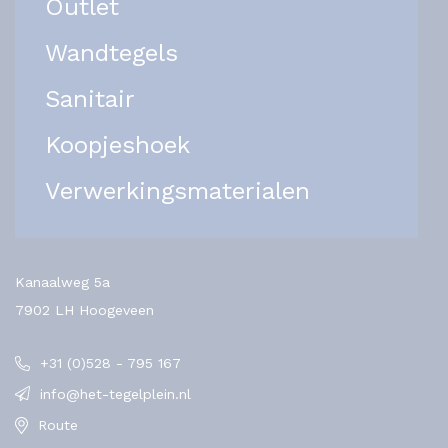
Outlet
Wandtegels
Sanitair
Koopjeshoek
Verwerkingsmaterialen
Kanaalweg 5a
7902 LH Hoogeveen
+31 (0)528 - 795 167
info@het-tegelplein.nl
Route