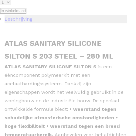
In winkelmand
Beschrijving
ATLAS SANITARY SILICONE
SILTON S 203 STEEL – 280 ML
ATLAS SANITARY SILICONE SILTON S
is een
ééncomponent polymeerkit met een
acetaathardingssysteem. Dankzij zijn
eigenschappen wordt het veelvuldig gebruikt in de
woningbouw en de industriële bouw. ​​De speciaal
ontwikkelde formule biedt:
• weerstand tegen
schadelijke atmosferische omstandigheden •
hoge flexibiliteit • weerstand tegen een breed
temperatuurbereik.
Aanbevolen voor het afdichten