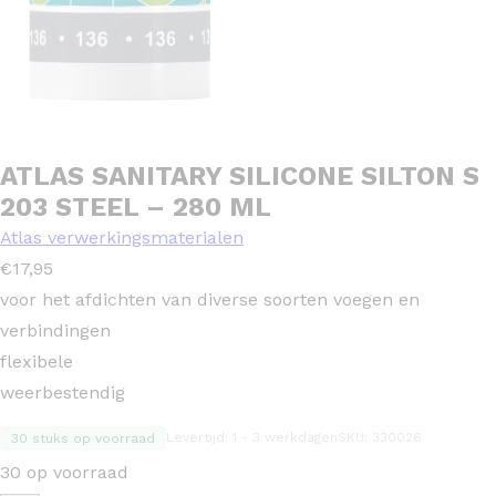
ATLAS SANITARY SILICONE SILTON S
203 STEEL – 280 ML
Atlas verwerkingsmaterialen
€
17,95
voor het afdichten van diverse soorten voegen en
verbindingen
flexibele
weerbestendig
Levertijd: 1 - 3 werkdagen
SKU: 330026
30 stuks op voorraad
30 op voorraad