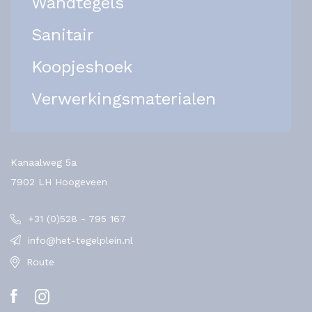
Wandtegels
Sanitair
Koopjeshoek
Verwerkingsmaterialen
Kanaalweg 5a
7902 LH Hoogeveen
+31 (0)528 - 795 167
info@het-tegelplein.nl
Route