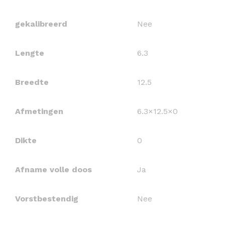
gekalibreerd
Nee
Lengte
6.3
Breedte
12.5
Afmetingen
6.3×12.5×0
Dikte
0
Afname volle doos
Ja
Vorstbestendig
Nee