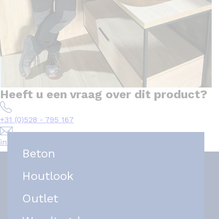
Heeft u een vraag over dit product?
+31 (0)528 - 795 167
info@het-tegelplein.nl
Beton
Houtlook
Outlet