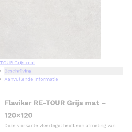
TOUR Grijs mat
Beschrijving
Aanvullende informatie
Flaviker RE-TOUR Grijs mat –
120×120
Deze vierkante vloertegel heeft een afmeting van