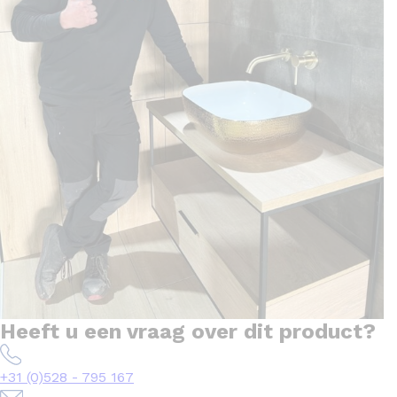
Heeft u een vraag over dit product?
+31 (0)528 - 795 167