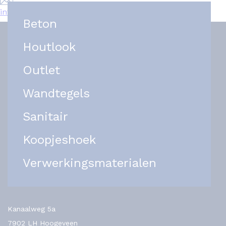
info@het-tegelplein.nl
Beton
Houtlook
Outlet
Wandtegels
Sanitair
Koopjeshoek
Verwerkingsmaterialen
Kanaalweg 5a
7902 LH Hoogeveen