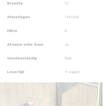
Breedte
13
Afmetingen
13x13x8
Dikte
8
Afname volle doos
Ja
Vorstbestendig
Nee
Levertijd
11 dagen