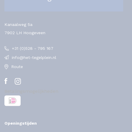
Kanaalweg 5a
7902 LH Hoogeveen
+31 (0)528 - 795 167
info@het-tegelplein.nl
Route
Betalingsmogelijkheden
Openingstijden