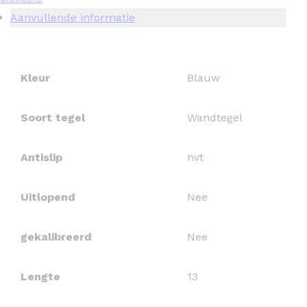
Aanvullende informatie
Kleur
Blauw
Soort tegel
Wandtegel
Antislip
nvt
Uitlopend
Nee
gekalibreerd
Nee
Lengte
13