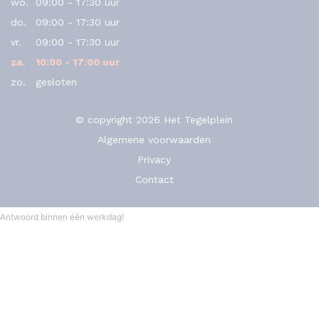
wo.
09:00 - 17:30 uur
do.
09:00 - 17:30 uur
vr.
09:00 - 17:30 uur
za.
10:00 - 17:00 uur
zo.
gesloten
© copyright 2026 Het Tegelplein
Algemene voorwaarden
Privacy
Contact
Antwoord binnen één werkdag!