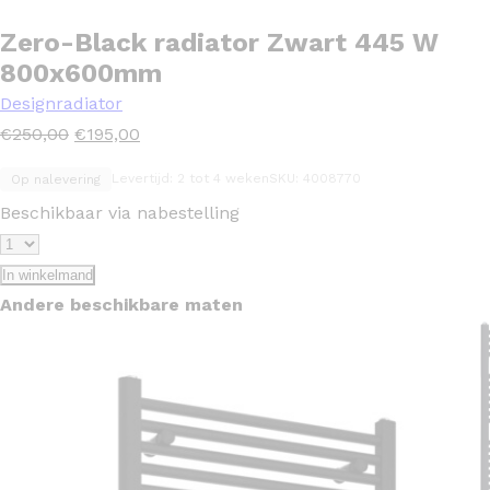
Zero-Black radiator Zwart 445 W
800x600mm
Designradiator
Oorspronkelijke
Huidige
€
250,00
€
195,00
prijs
prijs
Levertijd: 2 tot 4 weken
SKU: 4008770
Op nalevering
was:
is:
Beschikbaar via nabestelling
€250,00.
€195,00.
In winkelmand
Andere beschikbare maten