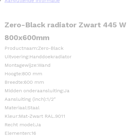
Aanvullende informatie
Zero-Black radiator Zwart 445 W
800x600mm
Productnaam:
Zero-Black
Uitvoering:
Handdoekradiator
Montagewijze:
Wand
Hoogte:
800 mm
Breedte:
600 mm
Midden onderaansluiting:
Ja
Aansluiting (inch):
1/2″
Materiaal:
Staal
Kleur:
Mat-Zwart RAL.9011
Recht model:
Ja
Elementen:
16