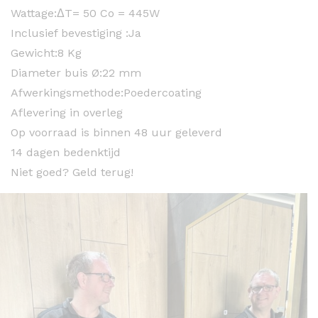
Wattage:
ΔT= 50 Co = 445W
Inclusief bevestiging :
Ja
Gewicht:
8 Kg
Diameter buis Ø:
22 mm
Afwerkingsmethode:
Poedercoating
Aflevering in overleg
Op voorraad is binnen 48 uur geleverd
14 dagen bedenktijd
Niet goed? Geld terug!