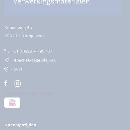
Verwerkingsmaterialen
Kanaalweg 5a
7902 LH Hoogeveen
+31 (0)528 - 795 167
info@het-tegelplein.nl
Route
Betalingsmogelijkheden
Openingstijden