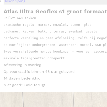
Beschrijving
Atlas Ultra Geoflex s1 groot formaat
Pallet a48 zakken.

eramische tegels, marmer, mozaïek, steen, glas

badkamer, keuken, balkon, terras, zwembad, gevels

perfecte verdeling en geen afvloeiing, zelfs bij megaf
de moeilijkste ondergronden, waaronder: metaal, OSB-pl
twee verschillende mengverhoudingen – voor een viscosi
maximale tegelgrootte: onbeperkt
Aflevering in overleg
Op voorraad is binnen 48 uur geleverd
14 dagen bedenktijd
Niet goed? Geld terug!