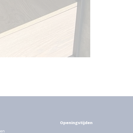
Openingstijden
en