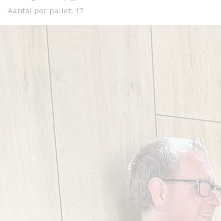
Aantal per pallet: 17