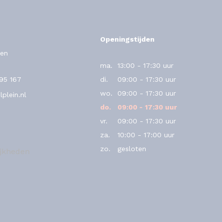
Openingstijden
en
ma.
13:00 - 17:30 uur
795 167
di.
09:00 - 17:30 uur
wo.
09:00 - 17:30 uur
plein.nl
do.
09:00 - 17:30 uur
vr.
09:00 - 17:30 uur
za.
10:00 - 17:00 uur
zo.
gesloten
ijkheden