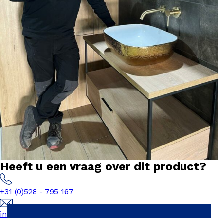
Heeft u een vraag over dit product?
+31 (0)528 - 795 167
info@het-tegelplein.nl