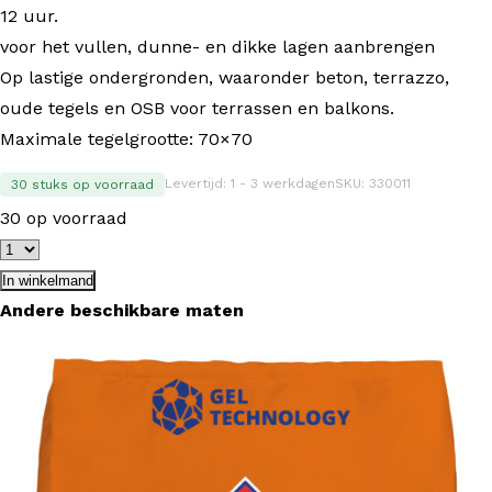
12 uur.
voor het vullen, dunne- en dikke lagen aanbrengen
Op lastige ondergronden, waaronder beton, terrazzo,
oude tegels en OSB voor terrassen en balkons.
Maximale tegelgrootte: 70×70
Levertijd: 1 - 3 werkdagen
SKU: 330011
30 stuks op voorraad
30 op voorraad
In winkelmand
Andere beschikbare maten