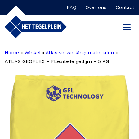
FAQ
Over ons
Contact
Home
»
Winkel
»
Atlas verwerkingsmaterialen
»
ATLAS GEOFLEX – FLexibele gellijm – 5 KG