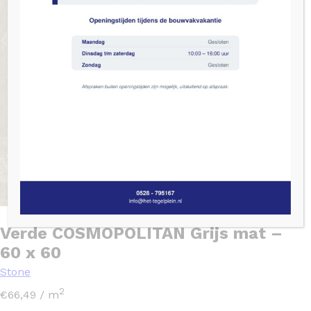
Verde COSMOPOLITAN Grijs mat –
60 x 60
Stone
2
€
66,49
/ m