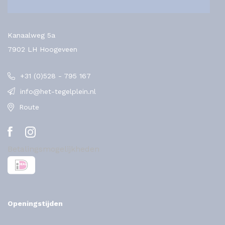
Kanaalweg 5a
7902 LH Hoogeveen
+31 (0)528 - 795 167
info@het-tegelplein.nl
Route
Betalingsmogelijkheden
Openingstijden