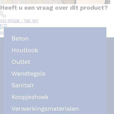
Heeft u een vraag over dit product?
+31 (0)528 - 795 167
info@het-tegelplein.nl
Beton
Houtlook
Outlet
Wandtegels
Sanitair
Koopjeshoek
Verwerkingsmaterialen