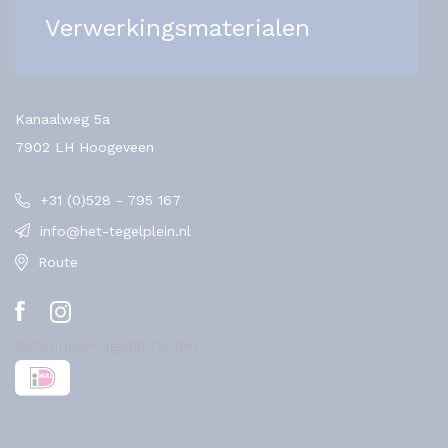
Verwerkingsmaterialen
Kanaalweg 5a
7902 LH Hoogeveen
+31 (0)528 - 795 167
info@het-tegelplein.nl
Route
Betalingsmogelijkheden