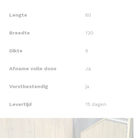
Lengte
60
Breedte
120
Dikte
9
Afname volle doos
Ja
Vorstbestendig
ja
Levertijd
15 dagen