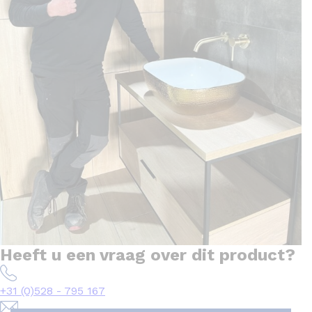
Heeft u een vraag over dit product?
+31 (0)528 - 795 167