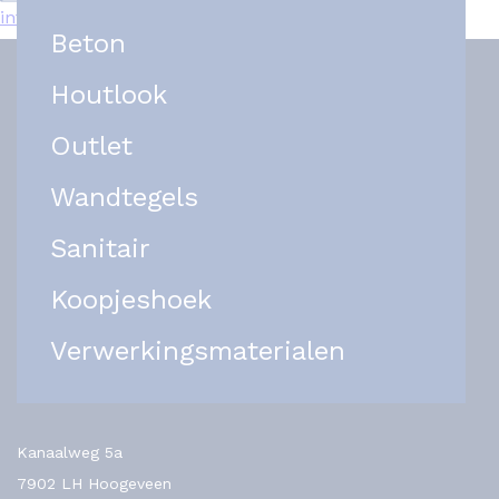
info@het-tegelplein.nl
Beton
Houtlook
Outlet
Wandtegels
Sanitair
Koopjeshoek
Verwerkingsmaterialen
Kanaalweg 5a
7902 LH Hoogeveen