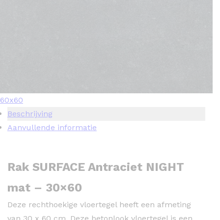
60x60
Beschrijving
Aanvullende informatie
Rak SURFACE Antraciet NIGHT
mat – 30×60
Deze rechthoekige vloertegel heeft een afmeting
van 30 x 60 cm. Deze betonlook vloertegel is een