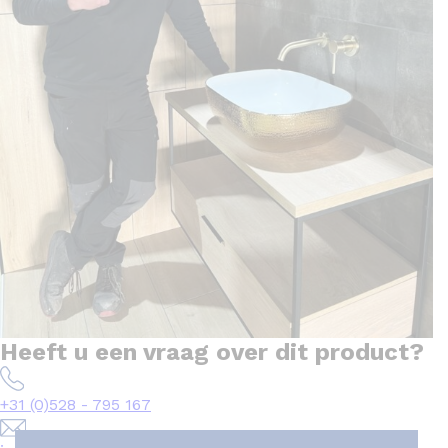
Heeft u een vraag over dit product?
+31 (0)528 - 795 167