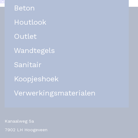
info@het-tegelplein.nl
Beton
Houtlook
Outlet
Wandtegels
Sanitair
Koopjeshoek
Verwerkingsmaterialen
Kanaalweg 5a
7902 LH Hoogeveen