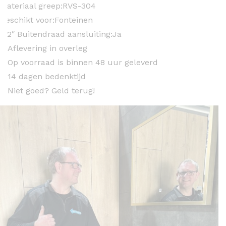
Materiaal greep:
RVS-304
Geschikt voor:
Fonteinen
1/2″ Buitendraad aansluiting:
Ja
Aflevering in overleg
Op voorraad is binnen 48 uur geleverd
14 dagen bedenktijd
Niet goed? Geld terug!