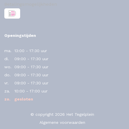
Betalingsmogelijkheden
Openingstijden
ma.
13:00 - 17:30 uur
di.
09:00 - 17:30 uur
wo.
09:00 - 17:30 uur
do.
09:00 - 17:30 uur
vr.
09:00 - 17:30 uur
za.
10:00 - 17:00 uur
zo.
gesloten
© copyright 2026 Het Tegelplein
Algemene voorwaarden