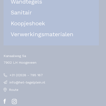
Wandtegels
Sanitair
Koopjeshoek
Verwerkingsmaterialen
Kanaalweg 5a
7902 LH Hoogeveen
+31 (0)528 - 795 167
info@het-tegelplein.nl
Route