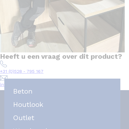
Heeft u een vraag over dit product?
+31 (0)528 - 795 167
info@het-tegelplein.nl
Beton
Houtlook
Outlet