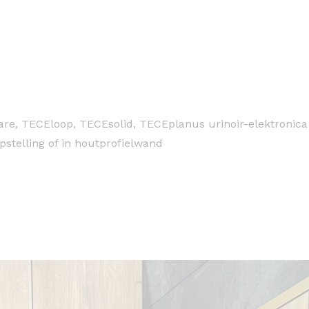
are, TECEloop, TECEsolid, TECEplanus urinoir-elektronic
stelling of in houtprofielwand