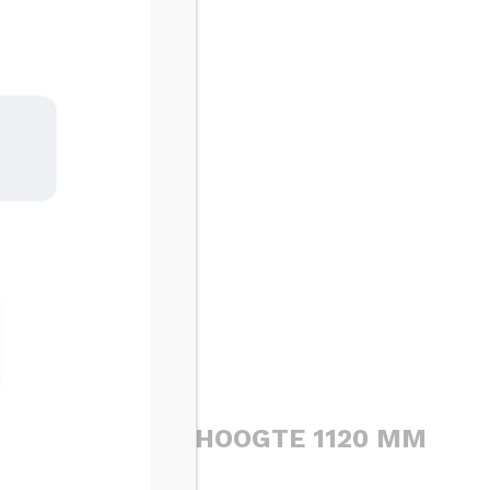
NG U 1 – BOUWHOOGTE 1120 MM