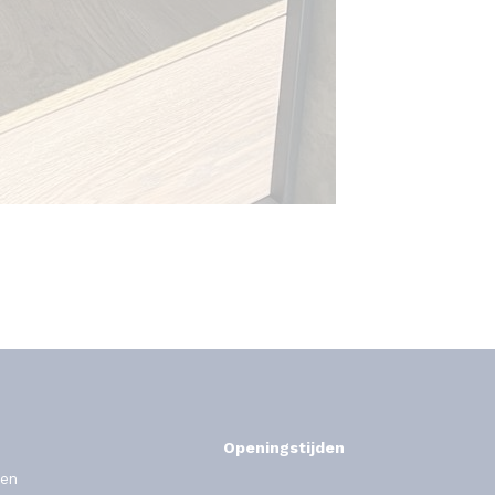
Openingstijden
en