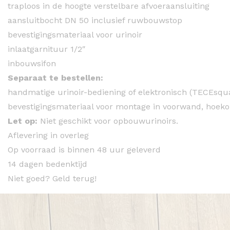
traploos in de hoogte verstelbare afvoeraansluiting
aansluitbocht DN 50 inclusief ruwbouwstop
bevestigingsmateriaal voor urinoir
inlaatgarnituur 1/2″
inbouwsifon
Separaat te bestellen:
handmatige urinoir-bediening of elektronisch (TECEsqu
bevestigingsmateriaal voor montage in voorwand, hoekop
Let op:
Niet geschikt voor opbouwurinoirs.
Aflevering in overleg
Op voorraad is binnen 48 uur geleverd
14 dagen bedenktijd
Niet goed? Geld terug!