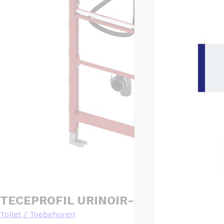
TECEPROFIL URINOIR-INBOUWFRAME
Toilet / Toebehoren