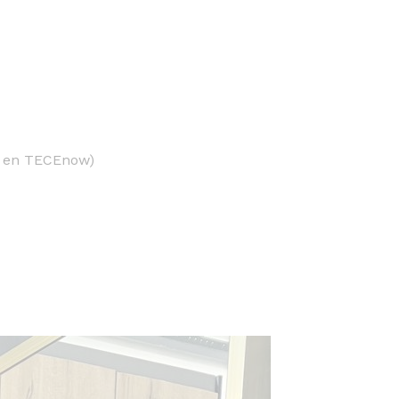
a en TECEnow)