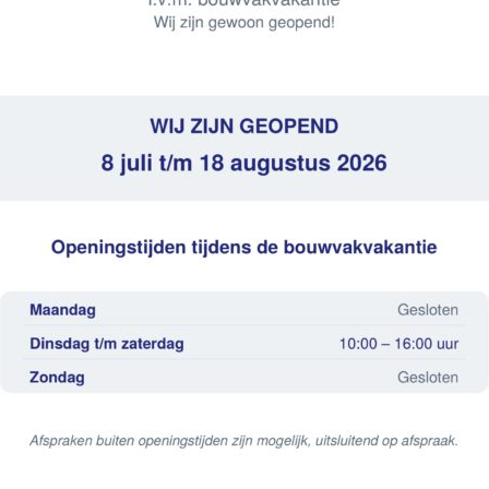
 – MET TECE DRUKSPOELERBEHUIZI