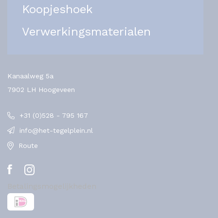
Koopjeshoek
Verwerkingsmaterialen
Kanaalweg 5a
7902 LH Hoogeveen
+31 (0)528 - 795 167
info@het-tegelplein.nl
Route
Betalingsmogelijkheden