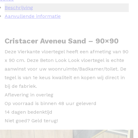
Beschrijving
Aanvullende informatie
Cristacer Aveneu Sand – 90×90
Deze Vierkante vloertegel heeft een afmeting van 90
x 90 cm. Deze Beton Look Look vloertegel is echte
aanwinst voor uw woonruimte/Badkamer/toilet. De
tegel is van 1e keus kwaliteit en kopen wij direct in
bij de fabriek.
Aflevering in overleg
Op voorraad is binnen 48 uur geleverd
14 dagen bedenktijd
Niet goed? Geld terug!