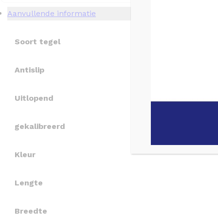
Aanvullende informatie
Soort tegel
Antislip
Uitlopend
gekalibreerd
Kleur
Lengte
Breedte