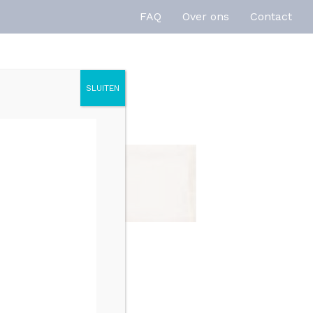
FAQ
Over ons
Contact
SLUITEN
enties
Inspiratie