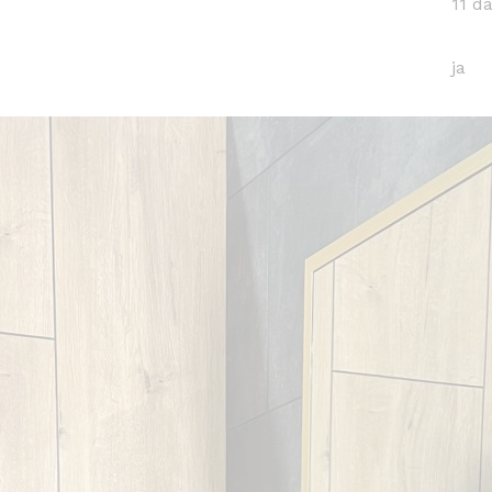
11 d
ja