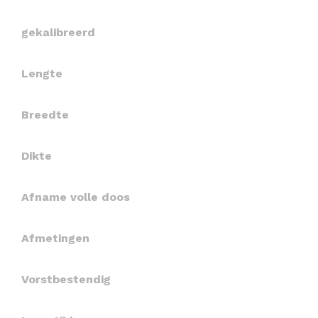
gekalibreerd
Lengte
Breedte
Dikte
Afname volle doos
Afmetingen
Vorstbestendig