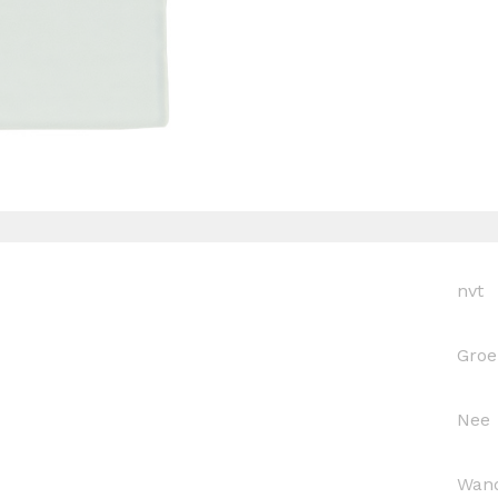
nvt
Groe
Nee
Wand