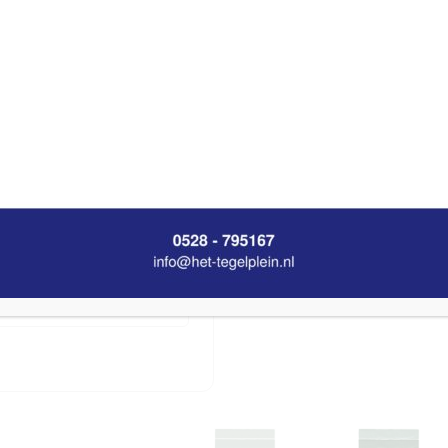
ntal pakken