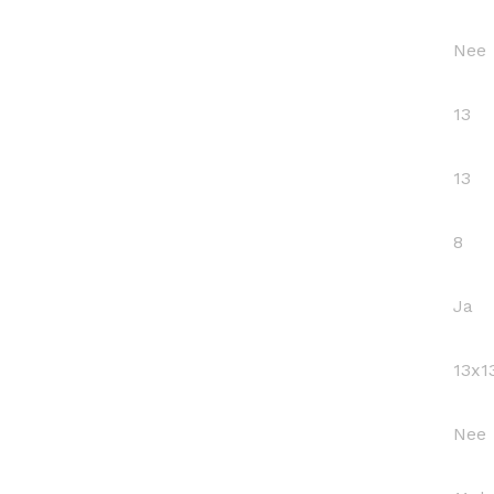
Nee
13
13
8
Ja
13x1
Nee