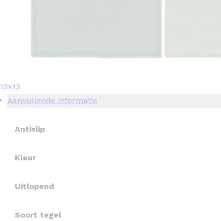
13x13
Aanvullende informatie
Antislip
Kleur
Uitlopend
Soort tegel