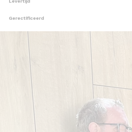
Levertijd
Gerectificeerd