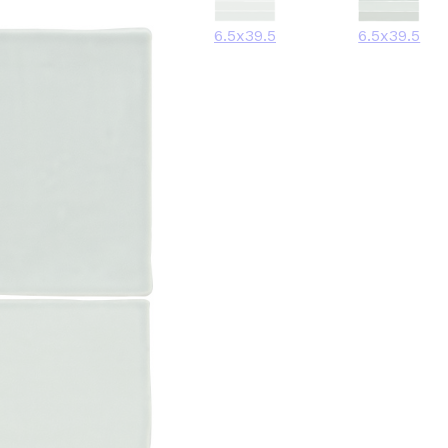
6.5x39.5
6.5x39.5