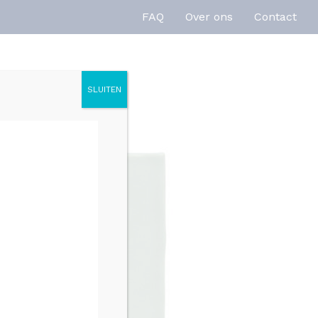
FAQ
Over ons
Contact
SLUITEN
enties
Inspiratie