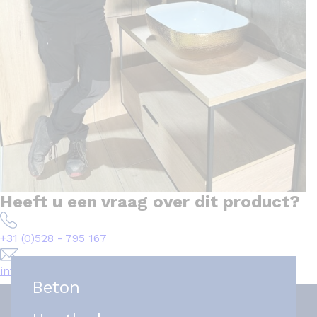
Heeft u een vraag over dit product?
+31 (0)528 - 795 167
info@het-tegelplein.nl
Beton