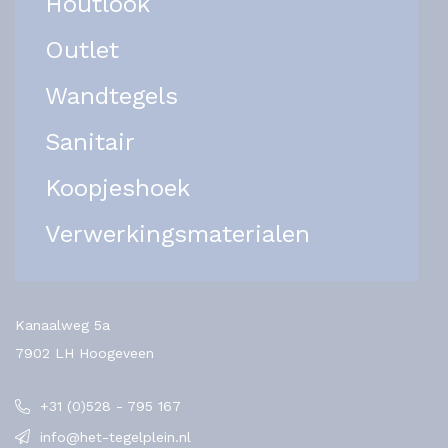
Houtlook
Outlet
Wandtegels
Sanitair
Koopjeshoek
Verwerkingsmaterialen
Kanaalweg 5a
7902 LH Hoogeveen
+31 (0)528 - 795 167
info@het-tegelplein.nl