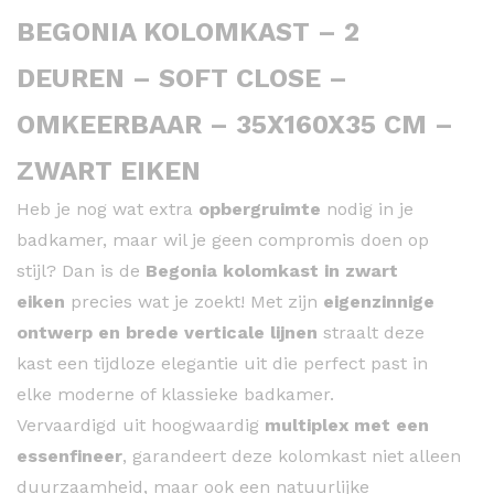
BEGONIA KOLOMKAST – 2
DEUREN – SOFT CLOSE –
OMKEERBAAR – 35X160X35 CM –
ZWART EIKEN
Heb je nog wat extra
opbergruimte
nodig in je
badkamer, maar wil je geen compromis doen op
stijl? Dan is de
Begonia kolomkast in zwart
eiken
precies wat je zoekt! Met zijn
eigenzinnige
ontwerp en brede verticale lijnen
straalt deze
kast een tijdloze elegantie uit die perfect past in
elke moderne of klassieke badkamer.
Vervaardigd uit hoogwaardig
multiplex met een
essenfineer
, garandeert deze kolomkast niet alleen
duurzaamheid, maar ook een natuurlijke