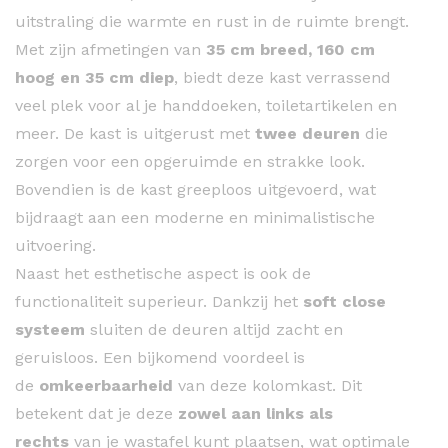
uitstraling die warmte en rust in de ruimte brengt.
Met zijn afmetingen van
35 cm breed, 160 cm
hoog en 35 cm diep
, biedt deze kast verrassend
veel plek voor al je handdoeken, toiletartikelen en
meer. De kast is uitgerust met
twee deuren
die
zorgen voor een opgeruimde en strakke look.
Bovendien is de kast greeploos uitgevoerd, wat
bijdraagt aan een moderne en minimalistische
uitvoering.
Naast het esthetische aspect is ook de
functionaliteit superieur. Dankzij het
soft close
systeem
sluiten de deuren altijd zacht en
geruisloos. Een bijkomend voordeel is
de
omkeerbaarheid
van deze kolomkast. Dit
betekent dat je deze
zowel aan links als
rechts
van je wastafel kunt plaatsen, wat optimale