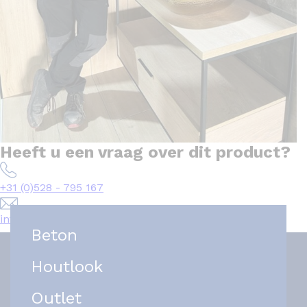
Heeft u een vraag over dit product?
+31 (0)528 - 795 167
info@het-tegelplein.nl
Beton
Houtlook
Outlet