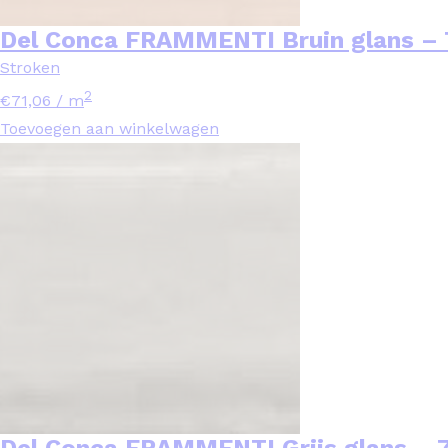
Del Conca FRAMMENTI Bruin glans – 
Stroken
2
€
71,06
/ m
Toevoegen aan winkelwagen
Del Conca FRAMMENTI Grijs glans – 