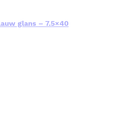
auw glans – 7.5×40