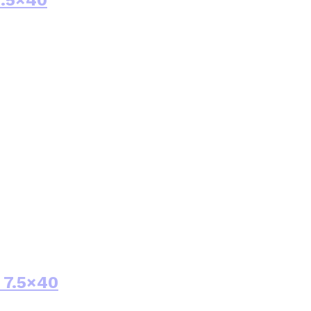
 7.5×40