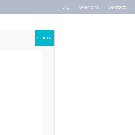
FAQ
Over ons
Contact
SLUITEN
enties
Inspiratie