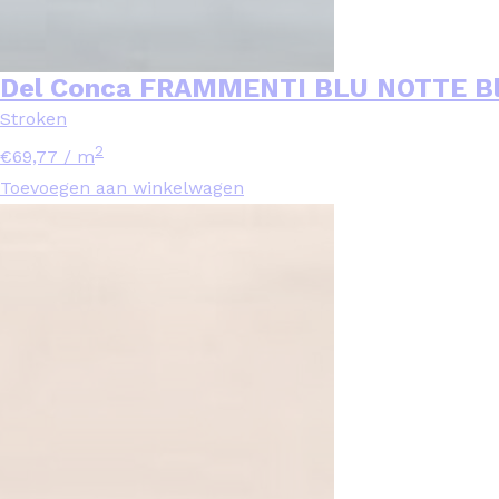
Del Conca FRAMMENTI BLU NOTTE Bl
Stroken
2
€
69,77
/ m
Toevoegen aan winkelwagen