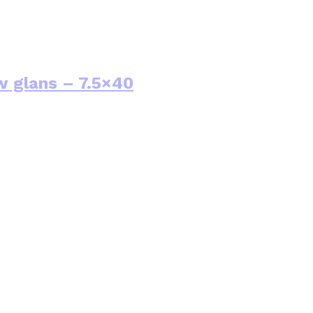
 glans – 7.5×40