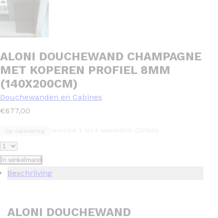
ALONI DOUCHEWAND CHAMPAGNE
MET KOPEREN PROFIEL 8MM
(140X200CM)
Douchewanden en Cabines
€
677,00
Levertijd: 2 tot 4 weken
SKU: COPA140
Op nalevering
In winkelmand
Beschrijving
ALONI DOUCHEWAND