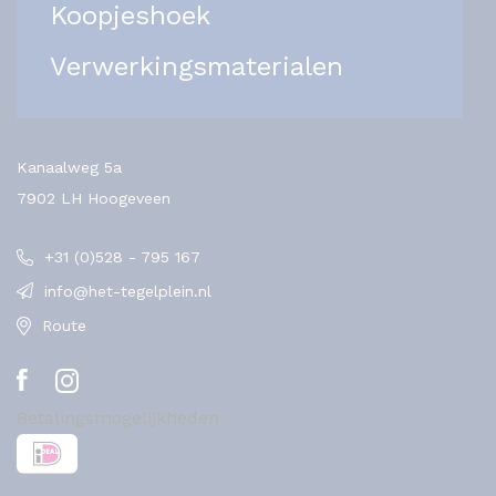
Koopjeshoek
Verwerkingsmaterialen
Kanaalweg 5a
7902 LH Hoogeveen
+31 (0)528 - 795 167
info@het-tegelplein.nl
Route
Betalingsmogelijkheden