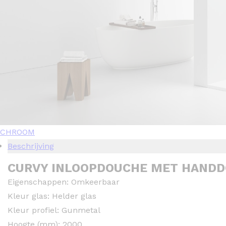
CHROOM
Beschrijving
CURVY INLOOPDOUCHE MET HANDD
Eigenschappen: Omkeerbaar
Kleur glas: Helder glas
Kleur profiel: Gunmetal
Hoogte (mm): 2000