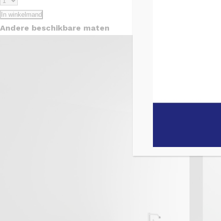
In winkelmand
Andere beschikbare maten