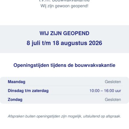
EKHOUDER 100X200CM – GUNMETAL