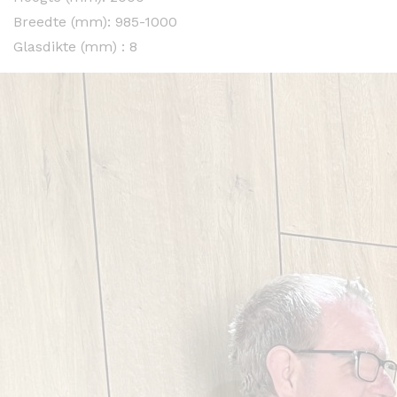
Breedte (mm): 985-1000
Glasdikte (mm) : 8