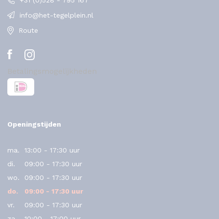
+31 (0)528 - 795 167
info@het-tegelplein.nl
Route
Betalingsmogelijkheden
Openingstijden
ma.
13:00 - 17:30 uur
di.
09:00 - 17:30 uur
wo.
09:00 - 17:30 uur
do.
09:00 - 17:30 uur
vr.
09:00 - 17:30 uur
za.
10:00 - 17:00 uur