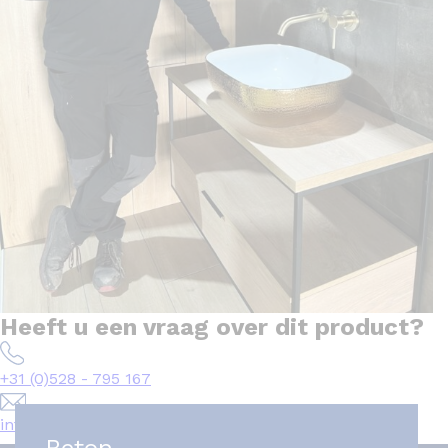
Heeft u een vraag over dit product?
+31 (0)528 - 795 167
info@het-tegelplein.nl