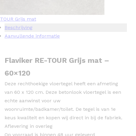
TOUR Grijs mat
Beschrijving
Aanvullende informatie
Flaviker RE-TOUR Grijs mat –
60×120
Deze rechthoekige vloertegel heeft een afmeting
van 60 x 120 cm. Deze betonlook vloertegel is een
echte aanwinst voor uw
woonruimte/badkamer/toilet. De tegel is van 1e
keus kwaliteit en kopen wij direct in bij de fabriek.
Aflevering in overleg
Op voorraad is binnen 48 uur geleverd