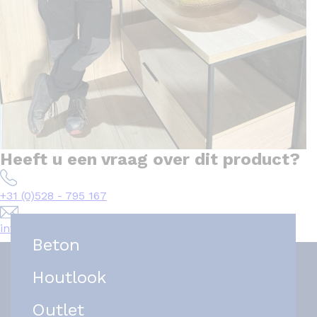
Heeft u een vraag over dit product?
+31 (0)528 - 795 167
info@het-tegelplein.nl
Beton
Houtlook
Outlet