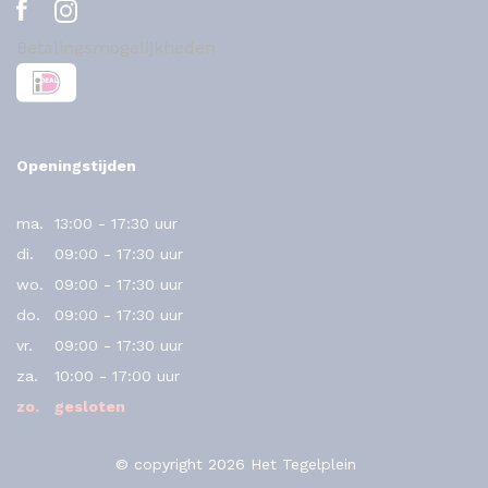
Betalingsmogelijkheden
Openingstijden
ma.
13:00 - 17:30 uur
di.
09:00 - 17:30 uur
wo.
09:00 - 17:30 uur
do.
09:00 - 17:30 uur
vr.
09:00 - 17:30 uur
za.
10:00 - 17:00 uur
zo.
gesloten
© copyright 2026 Het Tegelplein