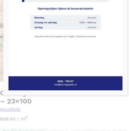
Century COTTAGE FASSA Bruin mat
– 23×100
Houtlook
2
€
68,40
/ m
Levertijd: 1 - 3 werkdagen
TGL code: TGL1576
Nog 48m
bij leverancier
2