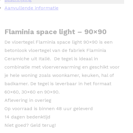
Aanvullende informatie
Flaminia space light – 90×90
De vloertegel Flaminia space light 90×90 is een
betonlook vloertegel van de fabriek Flaminia
Ceramiche uit Italië. De tegel is ideaal in
combinatie met vloerverwarming en geschikt voor
je hele woning zoals woonkamer, keuken, hal of
badkamer. De tegel is leverbaar in het formaat
60×60, 30×60 en 90×90.
Aflevering in overleg
Op voorraad is binnen 48 uur geleverd
14 dagen bedenktijd
Niet goed? Geld terug!