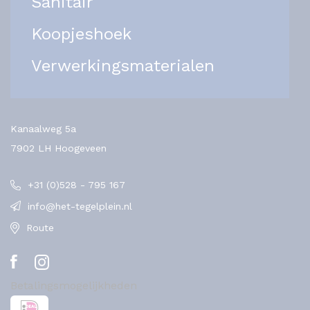
Sanitair
Koopjeshoek
Verwerkingsmaterialen
Kanaalweg 5a
7902 LH Hoogeveen
+31 (0)528 - 795 167
info@het-tegelplein.nl
Route
Betalingsmogelijkheden