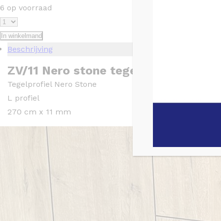
6 op voorraad
In winkelmand
Beschrijving
ZV/11 Nero stone tegelprofiel 270 c
Tegelprofiel Nero Stone
L profiel
270 cm x 11 mm