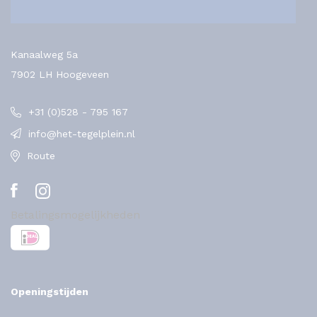
Kanaalweg 5a
7902 LH Hoogeveen
+31 (0)528 - 795 167
info@het-tegelplein.nl
Route
Betalingsmogelijkheden
Openingstijden