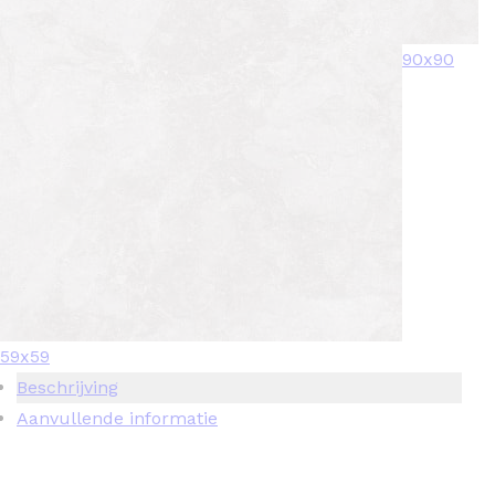
90x90
59x59
Beschrijving
Aanvullende informatie