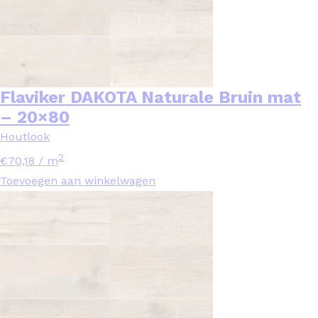
Flaviker DAKOTA Naturale Bruin mat
– 20×80
Houtlook
2
€
70,18
/ m
Toevoegen aan winkelwagen