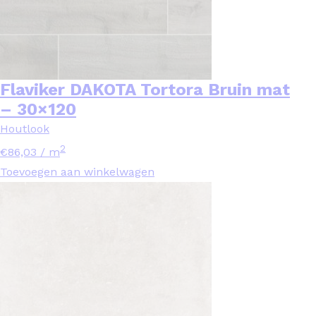
Flaviker DAKOTA Tortora Bruin mat
– 30×120
Houtlook
2
€
86,03
/ m
Toevoegen aan winkelwagen