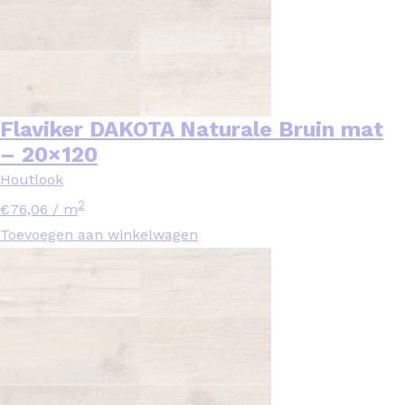
Flaviker DAKOTA Naturale Bruin mat
– 20×120
Houtlook
2
€
76,06
/ m
Toevoegen aan winkelwagen