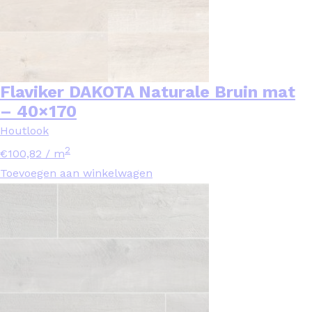
Flaviker DAKOTA Naturale Bruin mat
– 40×170
Houtlook
2
€
100,82
/ m
Toevoegen aan winkelwagen