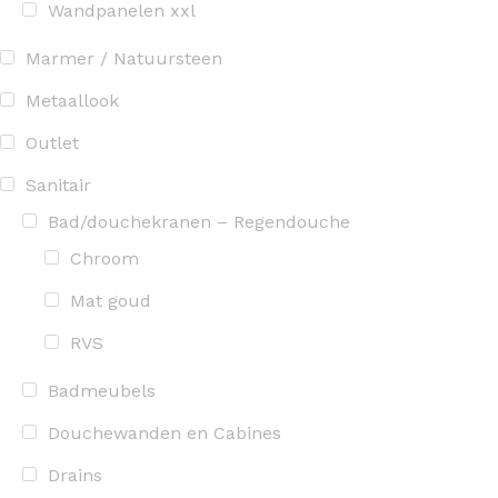
Wandpanelen xxl
Marmer / Natuursteen
Metaallook
Outlet
Sanitair
Bad/douchekranen – Regendouche
Chroom
Mat goud
RVS
Badmeubels
Douchewanden en Cabines
Drains