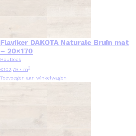
Flaviker DAKOTA Naturale Bruin mat
– 20×170
Houtlook
2
€
102,79
/ m
Toevoegen aan winkelwagen