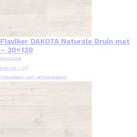
Flaviker DAKOTA Naturale Bruin mat
– 30×120
Houtlook
2
€
96,05
/ m
Toevoegen aan winkelwagen