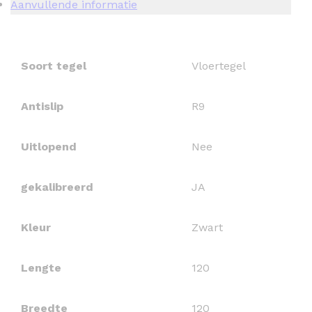
Aanvullende informatie
Soort tegel
Vloertegel
Antislip
R9
Uitlopend
Nee
gekalibreerd
JA
Kleur
Zwart
Lengte
120
Breedte
120