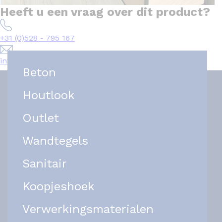
Heeft u een vraag over dit product?
+31 (0)528 - 795 167
info@het-tegelplein.nl
Beton
Houtlook
Outlet
Wandtegels
Sanitair
Koopjeshoek
Verwerkingsmaterialen