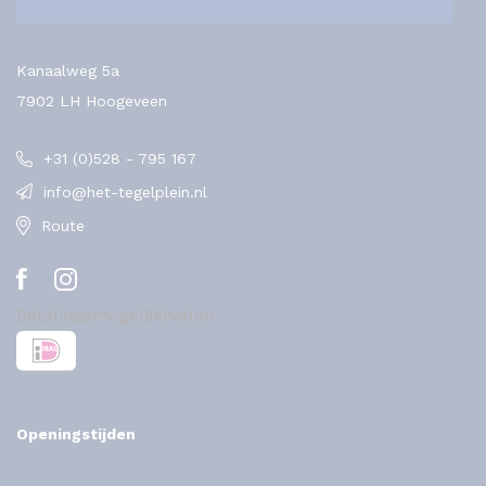
Kanaalweg 5a
7902 LH Hoogeveen
+31 (0)528 - 795 167
info@het-tegelplein.nl
Route
Betalingsmogelijkheden
Openingstijden