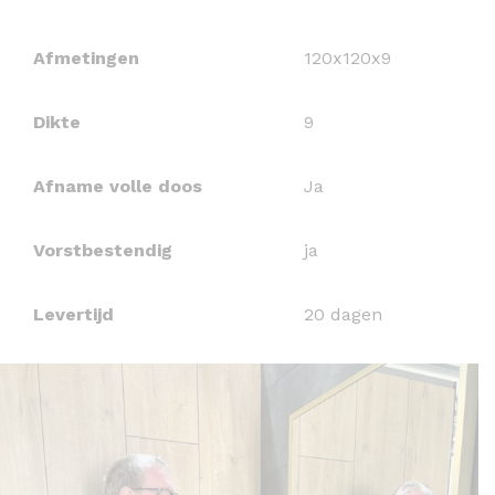
Afmetingen
120x120x9
Dikte
9
Afname volle doos
Ja
Vorstbestendig
ja
Levertijd
20 dagen