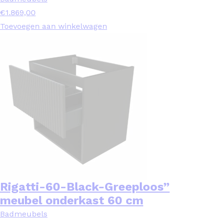
€
1.869,00
Toevoegen aan winkelwagen
Rigatti-60-Black-Greeploos”
meubel onderkast 60 cm
Badmeubels