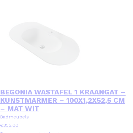
BEGONIA WASTAFEL 1 KRAANGAT –
KUNSTMARMER – 100X1,2X52,5 CM
– MAT WIT
Badmeubels
€
355,00