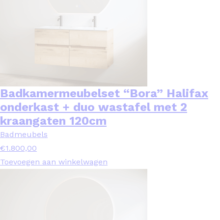
Badkamermeubelset “Bora” Halifax
onderkast + duo wastafel met 2
kraangaten 120cm
Badmeubels
€
1.800,00
Toevoegen aan winkelwagen