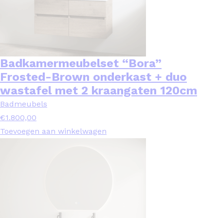
Badkamermeubelset “Bora”
Frosted-Brown onderkast + duo
wastafel met 2 kraangaten 120cm
Badmeubels
€
1.800,00
Toevoegen aan winkelwagen