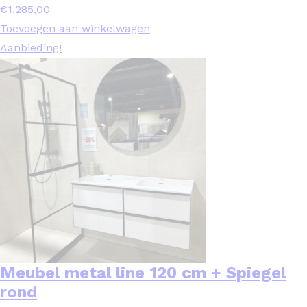
€
1.285,00
Toevoegen aan winkelwagen
Aanbieding!
Meubel metal line 120 cm + Spiegel
rond