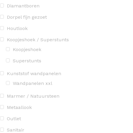
Diamantboren
Dorpel fijn gezoet
Houtlook
Koopjeshoek / Superstunts
Koopjeshoek
Superstunts
Kunststof wandpanelen
Wandpanelen xxl
Marmer / Natuursteen
Metaallook
Outlet
Sanitair