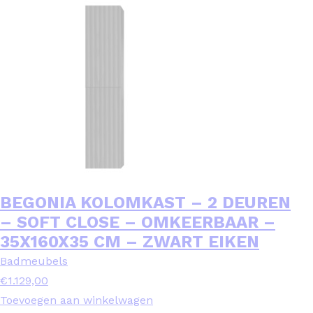
BEGONIA KOLOMKAST – 2 DEUREN
– SOFT CLOSE – OMKEERBAAR –
35X160X35 CM – ZWART EIKEN
Badmeubels
€
1.129,00
Toevoegen aan winkelwagen