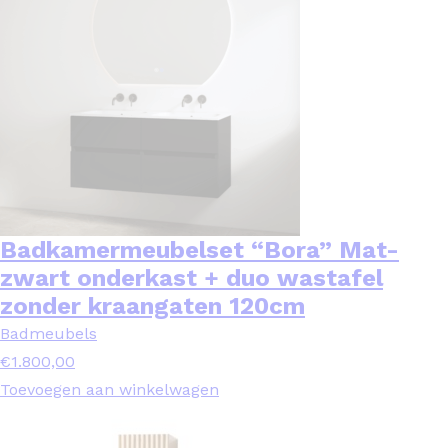
Badkamermeubelset “Bora” Mat-
zwart onderkast + duo wastafel
zonder kraangaten 120cm
Badmeubels
€
1.800,00
Toevoegen aan winkelwagen