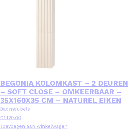
BEGONIA KOLOMKAST – 2 DEUREN
– SOFT CLOSE – OMKEERBAAR –
35X160X35 CM – NATUREL EIKEN
Badmeubels
€
1.129,00
Toevoegen aan winkelwagen