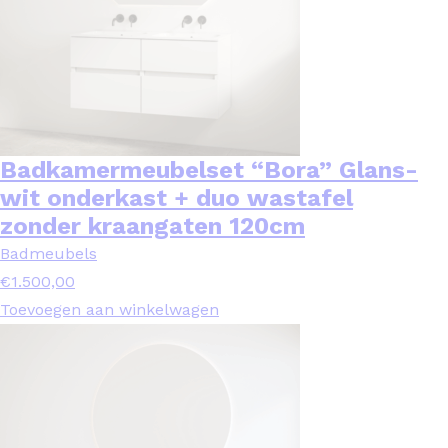
Badkamermeubelset “Bora” Glans-
wit onderkast + duo wastafel
zonder kraangaten 120cm
Badmeubels
€
1.500,00
Toevoegen aan winkelwagen