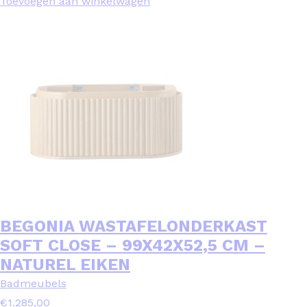
Toevoegen aan winkelwagen
BEGONIA WASTAFELONDERKAST
SOFT CLOSE – 99X42X52,5 CM –
NATUREL EIKEN
Badmeubels
€
1.285,00