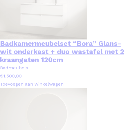
Badkamermeubelset “Bora” Glans-
wit onderkast + duo wastafel met 2
kraangaten 120cm
Badmeubels
€
1.500,00
Toevoegen aan winkelwagen