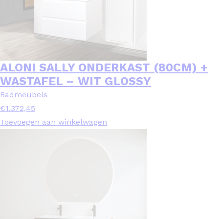
ALONI SALLY ONDERKAST (80CM) +
WASTAFEL – WIT GLOSSY
Badmeubels
€
1.372,45
Toevoegen aan winkelwagen