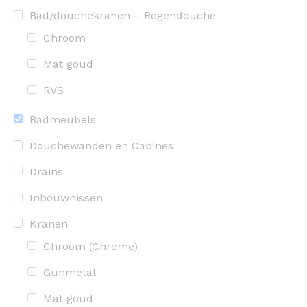
Bad/douchekranen – Regendouche
Chroom
Mat goud
RVS
Badmeubels
Douchewanden en Cabines
Drains
Inbouwnissen
Kranen
Chroom (Chrome)
Gunmetal
Mat goud