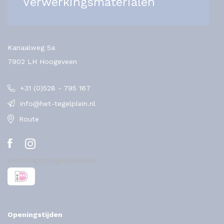
Verwerkingsmaterialen
Kanaalweg 5a
7902 LH Hoogeveen
+31 (0)528 - 795 167
info@het-tegelplein.nl
Route
Betalingsmogelijkheden
Openingstijden