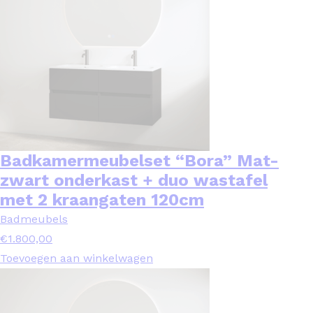
Badkamermeubelset “Bora” Mat-
zwart onderkast + duo wastafel
met 2 kraangaten 120cm
Badmeubels
€
1.800,00
Toevoegen aan winkelwagen