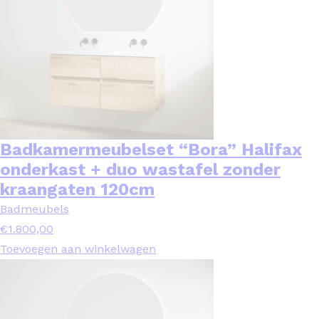
Badkamermeubelset “Bora” Halifax
onderkast + duo wastafel zonder
kraangaten 120cm
Badmeubels
€
1.800,00
Toevoegen aan winkelwagen