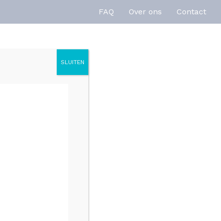
FAQ
Over ons
Contact
SLUITEN
enties
Inspiratie