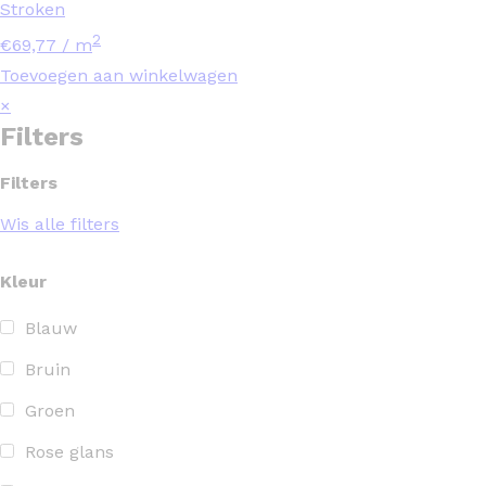
Stroken
2
€
69,77
/ m
Toevoegen aan winkelwagen
×
Filters
Filters
Wis alle filters
Kleur
Blauw
Bruin
Groen
Rose glans