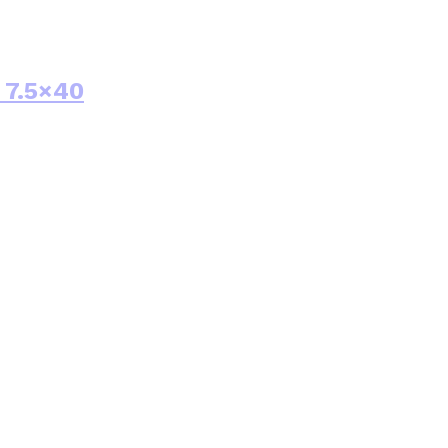
 7.5×40