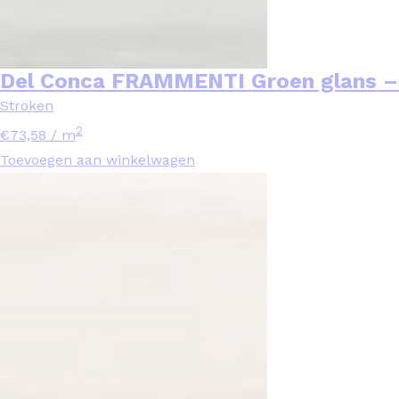
Del Conca FRAMMENTI Groen glans –
Stroken
2
€
73,58
/ m
Toevoegen aan winkelwagen