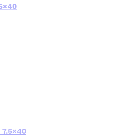
.5×40
 7.5×40