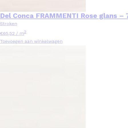
Del Conca FRAMMENTI Rose glans – 
Stroken
2
€
65,52
/ m
Toevoegen aan winkelwagen