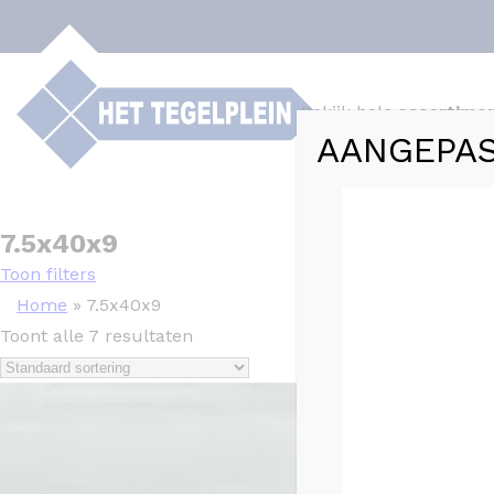
Bekijk hele
assortime
AANGEPAS
Webshop
Tege
7.5x40x9
Toon filters
Home
»
7.5x40x9
Toont alle 7 resultaten