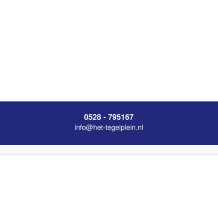
7.5×40