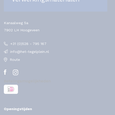
Kanaalweg 5a
7902 LH Hoogeveen
+31 (0)528 - 795 167
info@het-tegelplein.nl
Route
Betalingsmogelijkheden
Openingstijden