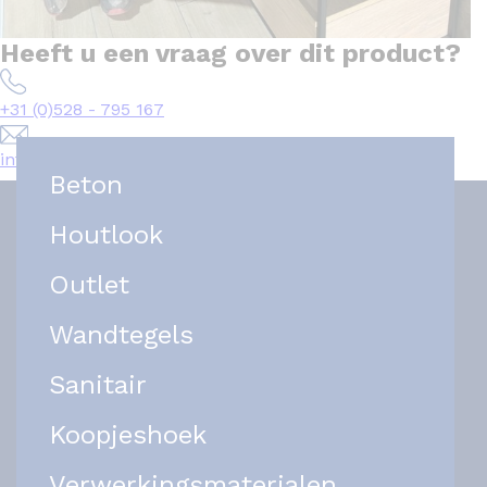
Heeft u een vraag over dit product?
+31 (0)528 - 795 167
info@het-tegelplein.nl
Beton
Houtlook
Outlet
Wandtegels
Sanitair
Koopjeshoek
Verwerkingsmaterialen