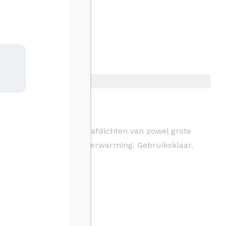
mten”. Geschikt voor het afdichten van zowel grote
tape. Geschikt op vloerverwarming. Gebruiksklaar.