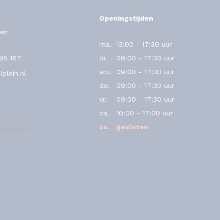
Openingstijden
en
ma.
13:00 - 17:30 uur
795 167
di.
09:00 - 17:30 uur
wo.
09:00 - 17:30 uur
plein.nl
do.
09:00 - 17:30 uur
vr.
09:00 - 17:30 uur
za.
10:00 - 17:00 uur
zo.
gesloten
ijkheden