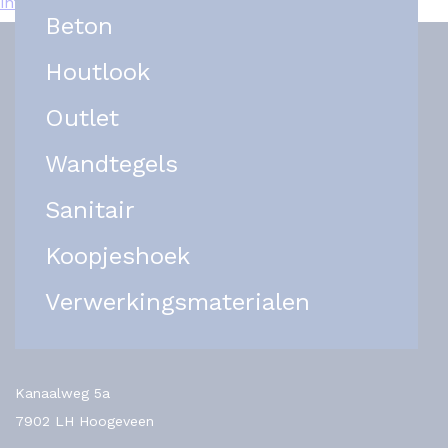
info@het-tegelplein.nl
Beton
Houtlook
Outlet
Wandtegels
Sanitair
Koopjeshoek
Verwerkingsmaterialen
Kanaalweg 5a
7902 LH Hoogeveen