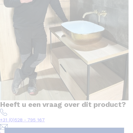
Heeft u een vraag over dit product?
+31 (0)528 - 795 167