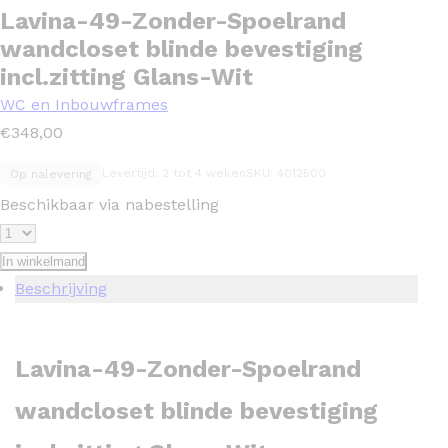
Lavina-49-Zonder-Spoelrand
wandcloset blinde bevestiging
incl.zitting Glans-Wit
WC en Inbouwframes
€
348,00
Levertijd: 2 tot 4 weken
SKU: 4012500
Op nalevering
Beschikbaar via nabestelling
In winkelmand
Beschrijving
Lavina-49-Zonder-Spoelrand
wandcloset blinde bevestiging