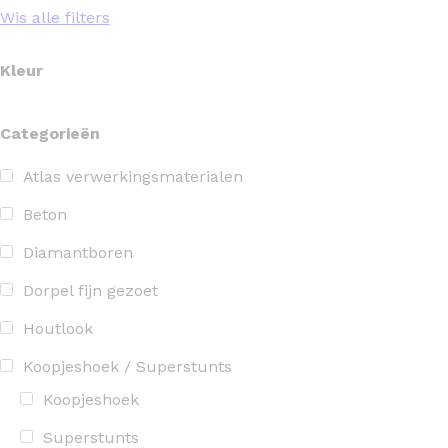
Wis alle filters
Kleur
Categorieën
Atlas verwerkingsmaterialen
Beton
Diamantboren
Dorpel fijn gezoet
Houtlook
Koopjeshoek / Superstunts
Koopjeshoek
Superstunts