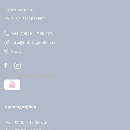
Kanaalweg 5a
7902 LH Hoogeveen
+31 (0)528 - 795 167
info@het-tegelplein.nl
Route
Betalingsmogelijkheden
Openingstijden
ma.
13:00 - 17:30 uur